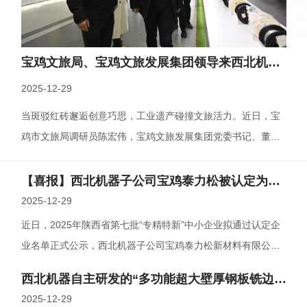
宝鸡文旅局、宝鸡文旅发展集团领导来西北机器考察交流
2025-12-29
当斑驳红砖邂逅创意巧思，工业遗产碰撞文旅活力。近日，宝
鸡市文旅局调研员陈宏伟，宝鸡文旅发展集团党委书记、董事
长代昕，交通银行宝鸡分行副行长张···
【喜报】西北机器子公司宝鸡泰力松被认定为陕西省“专精特新”中小企业
2025-12-29
近日，2025年陕西省第七批“专精特新”中小企业拟通过认定企
业名单正式公示，西北机器子公司宝鸡泰力松新材料有限公司
（以下简称“宝鸡泰力松”）···
西北机器自主研发的“多功能超大壁厚钢板铣边机”成功交付
2025-12-29