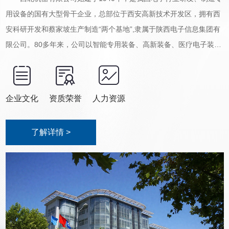
用设备的国有大型骨干企业，总部位于西安高新技术开发区，拥有西
安科研开发和蔡家坡生产制造“两个基地”,隶属于陕西电子信息集团有
限公司。80多年来，公司以智能专用装备、高新装备、医疗电子装
备、特种复合材料四类产品为发展方向，和凭借雄厚的科研能力先后
为国民经济和国防建设提供了3500多个品种、68000多台 (套 )各类设
备，取得了340多项国家专利技术证书，有80多项产品荣获国家、···
企业文化
资质荣誉
人力资源
了解详情 >