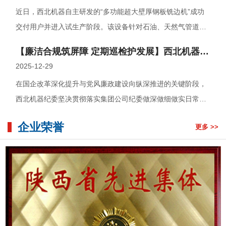
近日，西北机器自主研发的“多功能超大壁厚钢板铣边机”成功
交付用户并进入试生产阶段。该设备针对石油、天然气管道输
送、海上风能、造船等领域加工需···
【廉洁合规筑屏障 定期巡检护发展】西北机器纪委：创新协同巡检机制 赋能子公司合规运营
2025-12-29
在国企改革深化提升与党风廉政建设向纵深推进的关键阶段，
西北机器纪委坚决贯彻落实集团公司纪委做深做细做实日常监
督工作要求，立足“监督保障执行、···
企业荣誉
更多 >>