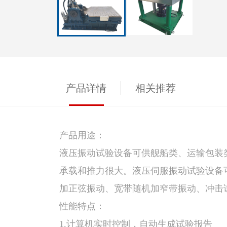
产品详情
相关推荐
产品用途：
液压振动试验设备可供舰船类、运输包装类
承载和推力很大。液压伺服振动试验设备
加正弦振动、宽带随机加窄带振动、冲击
性能特点：
1.计算机实时控制，自动生成试验报告