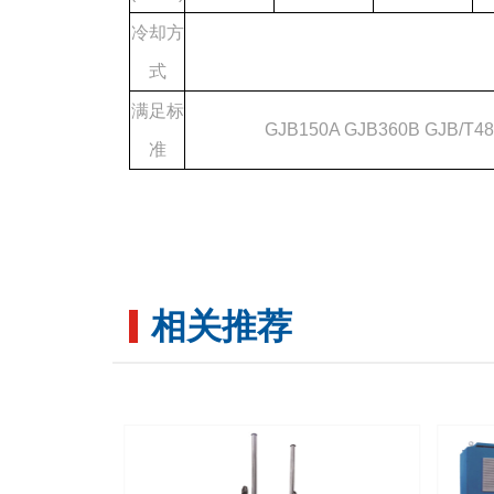
冷却方
式
满足标
GJB150A GJB360B GJB/T48
准
相关推荐