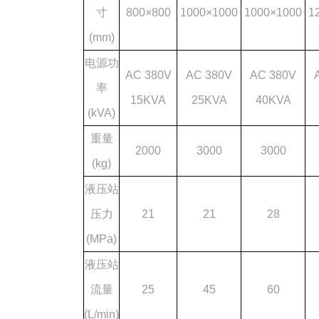
寸
800×800
1000×1000
1000×1000
1
(mm)
电源功
AC 380V
AC 380V
AC 380V
率
15KVA
25KVA
40KVA
(kVA)
重量
2000
3000
3000
(kg)
液压站
压力
21
21
28
(MPa)
液压站
流量
25
45
60
(L/min)