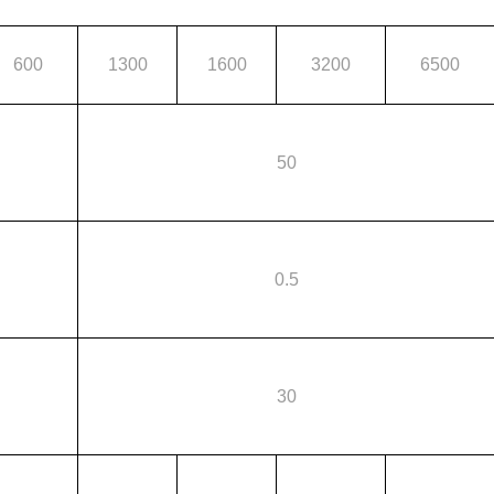
600
1300
1600
3200
6500
50
0.5
30