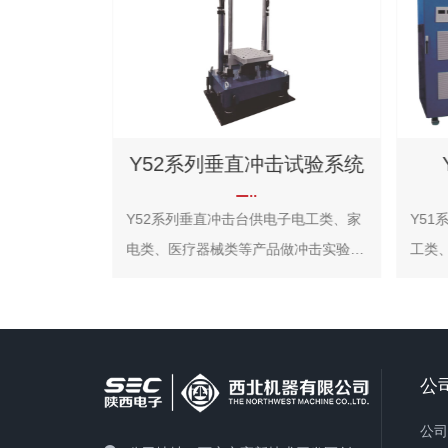
振动台
Y52系列垂直冲击试验系统
供家电、医疗
Y52系列垂直冲击台供电子电工类、家
Y5
试验，满足相
电类、医疗器械类等产品做冲击实验
工类
用，考核试品在冲击环境下功能的适···
完成正
公
公