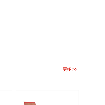
更多 >>