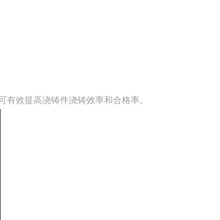
，可有效提高浇铸件浇铸效率和合格率。