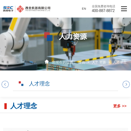
全国免费咨询电话
EN
400-887-8872
人力资源
您现在的位置：
首页
>
人力资源
>
人才理念
人才理念
人才理念
更多 >>