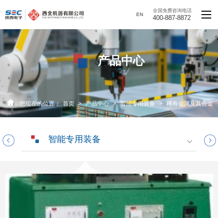
全国免费咨询电话
EN
400-887-8872
产品中心
您现在的位置：
首页
>
产品中心
>
智能专用装备
>
稀有金属及其合金
线材加工设备
智能专用装备